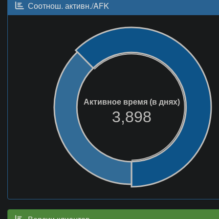
Соотнош. активн./AFK
Активное время (в днях)
3,898