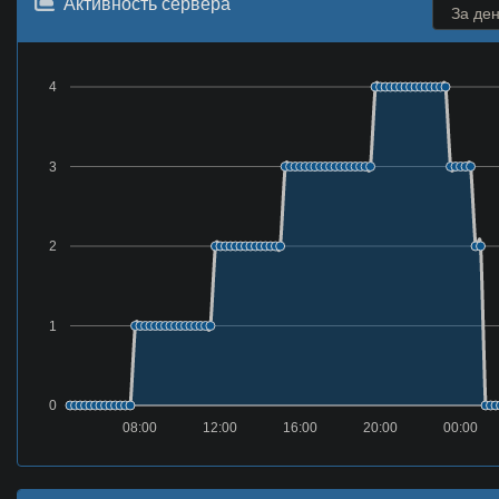
Активность сервера
4
3
2
1
0
08:00
12:00
16:00
20:00
00:00