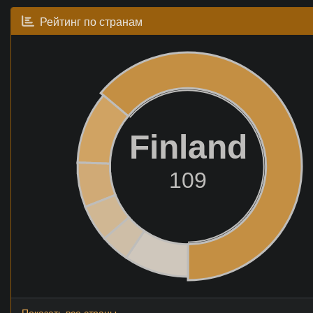
Рейтинг по странам
Finland
109
Показать все страны