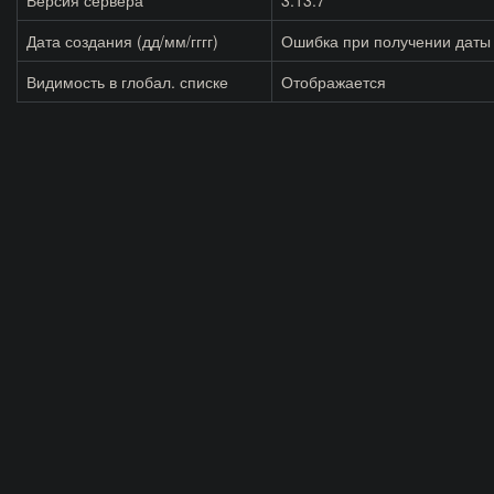
Версия сервера
3.13.7
Дата создания (дд/мм/гггг)
Ошибка при получении даты
Видимость в глобал. списке
Отображается