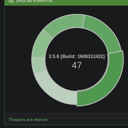
Версии клиентов
3.5.6 [Build: 1606312422]
47
Показать все версии